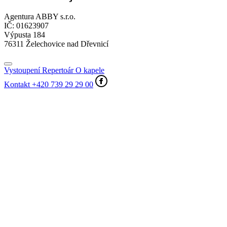
Agentura ABBY s.r.o.
IČ: 01623907
Výpusta 184
76311 Želechovice nad Dřevnicí
Vystoupení
Repertoár
O kapele
Kontakt
+420 739 29 29 00